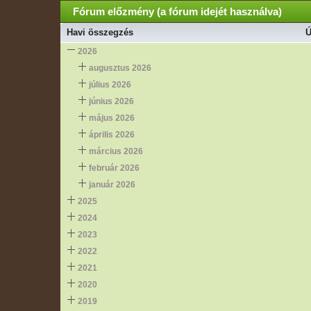
Fórum előzmény (a fórum idejét használva)
Havi összegzés
Ú
2026
augusztus 2026
július 2026
június 2026
május 2026
április 2026
március 2026
február 2026
január 2026
2025
2024
2023
2022
2021
2020
2019