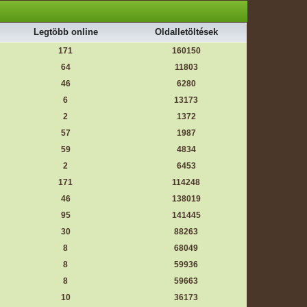
Legtöbb online
Oldalletöltések
171
160150
64
11803
46
6280
6
13173
2
1372
57
1987
59
4834
2
6453
171
114248
46
138019
95
141445
30
88263
8
68049
8
59936
8
59663
10
36173