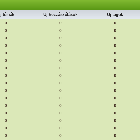
j témák
Új hozzászólások
Új tagok
0
0
0
0
0
0
0
0
0
0
0
0
0
0
0
0
0
0
0
0
0
0
0
0
0
0
0
0
0
0
0
0
0
0
0
0
0
0
0
0
0
0
0
0
0
0
0
0