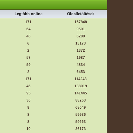
Legtöbb online
Oldalletöltések
171
157848
64
9501
46
6280
6
13173
2
1372
57
1987
59
4834
2
6453
171
114248
46
138019
95
141445
30
88263
8
68049
8
59936
8
59663
10
36173