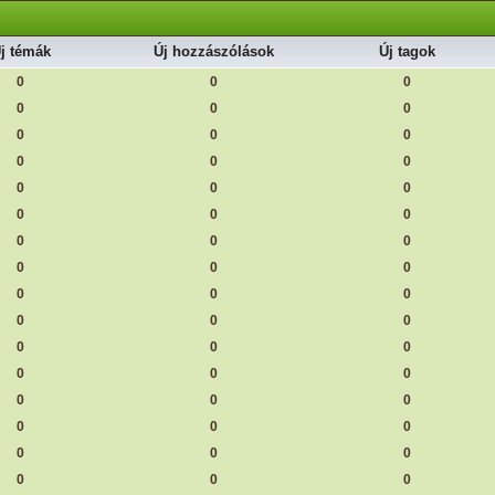
j témák
Új hozzászólások
Új tagok
0
0
0
0
0
0
0
0
0
0
0
0
0
0
0
0
0
0
0
0
0
0
0
0
0
0
0
0
0
0
0
0
0
0
0
0
0
0
0
0
0
0
0
0
0
0
0
0