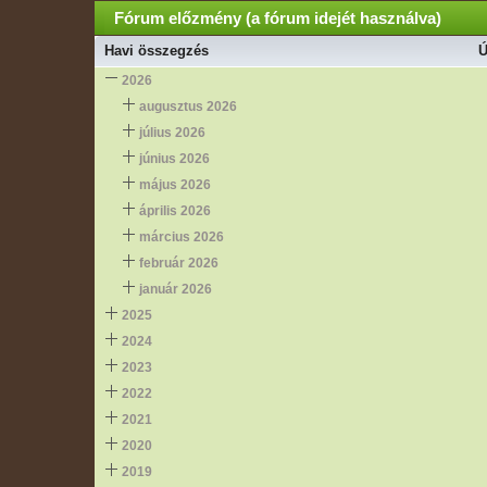
Fórum előzmény (a fórum idejét használva)
Havi összegzés
Ú
2026
augusztus 2026
július 2026
június 2026
május 2026
április 2026
március 2026
február 2026
január 2026
2025
2024
2023
2022
2021
2020
2019