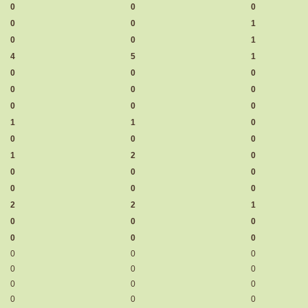
0
0
0
0
0
1
0
0
1
4
5
1
0
0
0
0
0
0
0
0
0
1
1
0
0
0
0
1
2
0
0
0
0
0
0
0
2
2
1
0
0
0
0
0
0
0
0
0
0
0
0
0
0
0
0
0
0