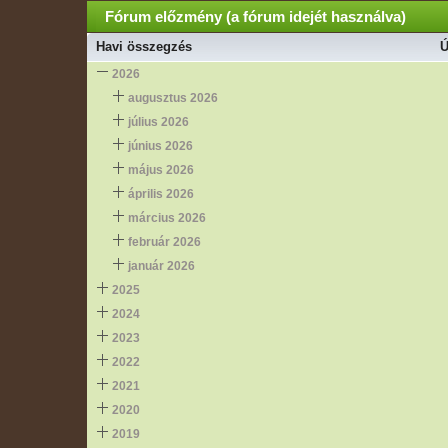
Fórum előzmény (a fórum idejét használva)
Havi összegzés
Ú
2026
augusztus 2026
július 2026
június 2026
május 2026
április 2026
március 2026
február 2026
január 2026
2025
2024
2023
2022
2021
2020
2019