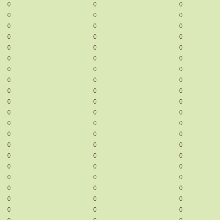
0
0
0
0
0
0
0
0
0
0
0
0
0
0
0
0
0
0
0
0
0
0
0
0
0
0
0
0
0
0
0
0
0
0
0
0
0
0
0
0
0
0
0
0
0
0
0
0
0
0
0
0
0
0
0
0
0
0
0
0