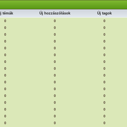
j témák
Új hozzászólások
Új tagok
0
0
0
0
0
0
0
0
0
0
0
0
0
0
0
0
0
0
0
0
0
0
0
0
0
0
0
0
0
0
0
0
0
0
0
0
0
0
0
0
0
0
0
0
0
0
0
0