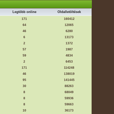
Legtöbb online
Oldalletöltések
171
160412
64
12065
46
6280
6
13173
2
1372
57
1987
59
4834
2
6453
171
114248
46
138019
95
141445
30
88263
8
68049
8
59936
8
59663
10
36173