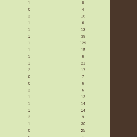
1
8
0
4
2
16
1
6
1
13
1
39
1
129
1
15
1
6
1
21
2
17
0
7
0
6
2
6
1
13
1
14
1
14
2
9
1
30
0
25