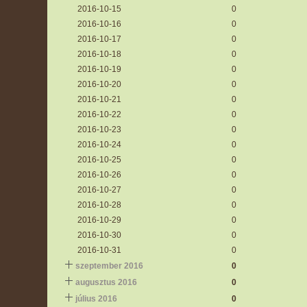
2016-10-15
0
2016-10-16
0
2016-10-17
0
2016-10-18
0
2016-10-19
0
2016-10-20
0
2016-10-21
0
2016-10-22
0
2016-10-23
0
2016-10-24
0
2016-10-25
0
2016-10-26
0
2016-10-27
0
2016-10-28
0
2016-10-29
0
2016-10-30
0
2016-10-31
0
szeptember 2016
0
augusztus 2016
0
július 2016
0