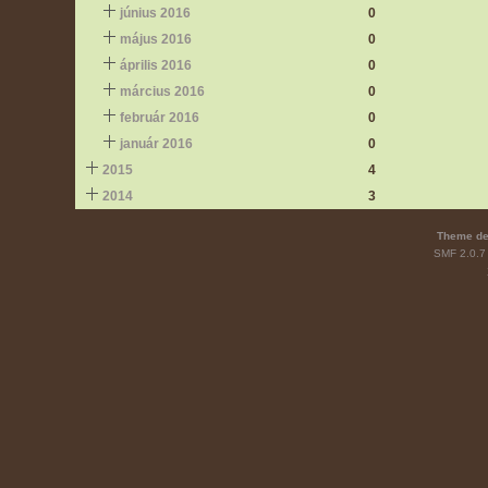
június 2016
0
május 2016
0
április 2016
0
március 2016
0
február 2016
0
január 2016
0
2015
4
2014
3
Theme de
SMF 2.0.7