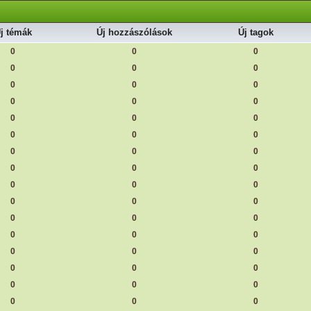
j témák
Új hozzászólások
Új tagok
0
0
0
0
0
0
0
0
0
0
0
0
0
0
0
0
0
0
0
0
0
0
0
0
0
0
0
0
0
0
0
0
0
0
0
0
0
0
0
0
0
0
0
0
0
0
0
0