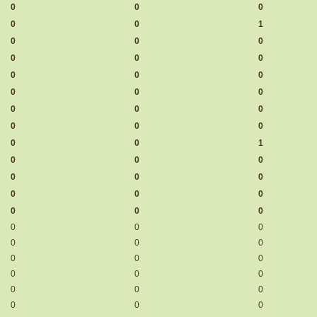
0
0
0
0
0
1
0
0
0
0
0
0
0
0
0
0
0
0
0
0
0
0
0
0
0
0
1
0
0
0
0
0
0
0
0
0
0
0
0
0
0
0
0
0
0
0
0
0
0
0
0
0
0
0
0
0
0