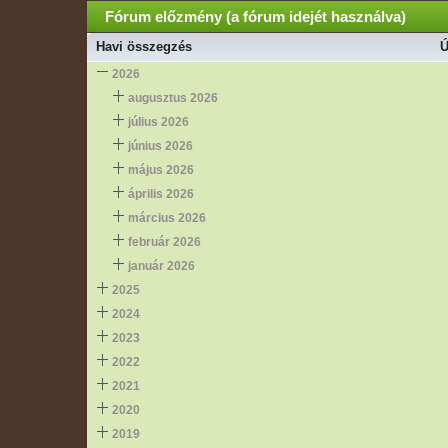
Fórum előzmény (a fórum idejét használva)
Havi összegzés
Ú
2026
augusztus 2026
július 2026
június 2026
május 2026
április 2026
március 2026
február 2026
január 2026
2025
2024
2023
2022
2021
2020
2019