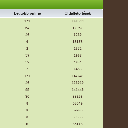
Legtöbb online
Oldalletöltések
171
160399
64
12052
46
6280
6
13173
2
1372
57
1987
59
4834
2
6453
171
114248
46
138019
95
141445
30
88263
8
68049
8
59936
8
59663
10
36173