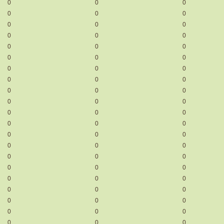
0
0
0
0
0
0
0
0
0
0
0
0
0
0
0
0
0
0
0
0
0
0
0
0
0
0
0
0
0
0
0
0
0
0
0
0
0
0
0
0
0
0
0
0
0
0
0
0
0
0
0
0
0
0
0
0
0
0
0
0
0
0
0