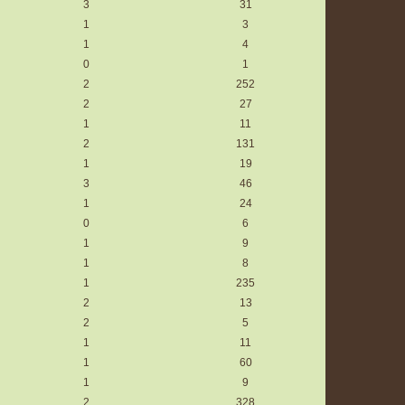
3
31
1
3
1
4
0
1
2
252
2
27
1
11
2
131
1
19
3
46
1
24
0
6
1
9
1
8
1
235
2
13
2
5
1
11
1
60
1
9
2
328