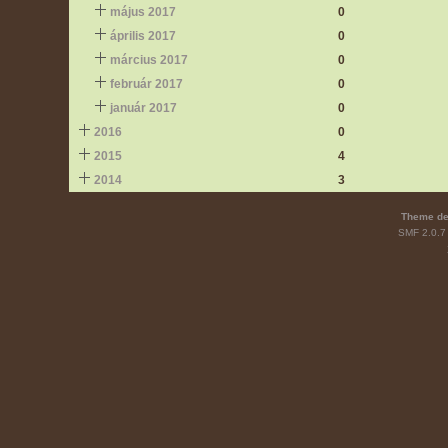
május 2017
0
április 2017
0
március 2017
0
február 2017
0
január 2017
0
2016
0
2015
4
2014
3
Theme de
SMF 2.0.7