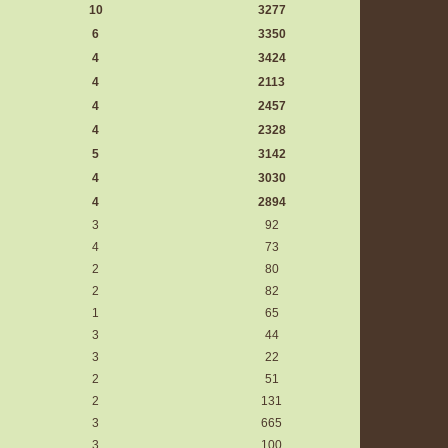
10
3277
6
3350
4
3424
4
2113
4
2457
4
2328
5
3142
4
3030
4
2894
3
92
4
73
2
80
2
82
1
65
3
44
3
22
2
51
2
131
3
665
3
100