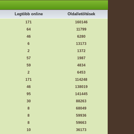
Legtöbb online
Oldalletöltések
171
160146
64
11799
46
6280
6
13173
2
1372
57
1987
59
4834
2
6453
171
114248
46
138019
95
141445
30
88263
8
68049
8
59936
8
59663
10
36173