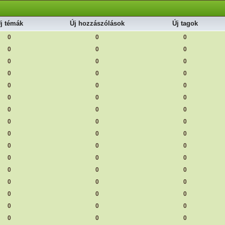
j témák
Új hozzászólások
Új tagok
0
0
0
0
0
0
0
0
0
0
0
0
0
0
0
0
0
0
0
0
0
0
0
0
0
0
0
0
0
0
0
0
0
0
0
0
0
0
0
0
0
0
0
0
0
0
0
0