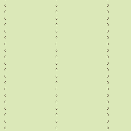
0
0
0
0
0
0
0
0
0
0
0
0
0
0
0
0
0
0
0
0
0
0
0
0
0
0
0
0
0
0
0
0
0
0
0
0
0
0
0
0
0
0
0
0
0
0
0
0
0
0
0
0
0
0
0
0
0
0
0
0