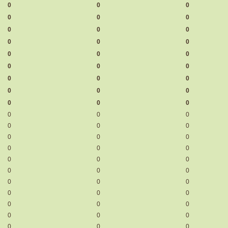
0
0
0
0
0
0
0
0
0
0
0
0
0
0
0
0
0
0
0
0
0
0
0
0
0
0
0
0
0
0
0
0
0
0
0
0
0
0
0
0
0
0
0
0
0
0
0
0
0
0
0
0
0
0
0
0
0
0
0
0