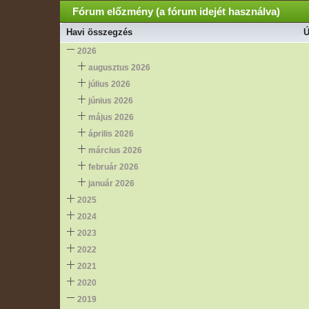
Fórum előzmény (a fórum idejét használva)
Havi összegzés
Ú
2026
augusztus 2026
július 2026
június 2026
május 2026
április 2026
március 2026
február 2026
január 2026
2025
2024
2023
2022
2021
2020
2019