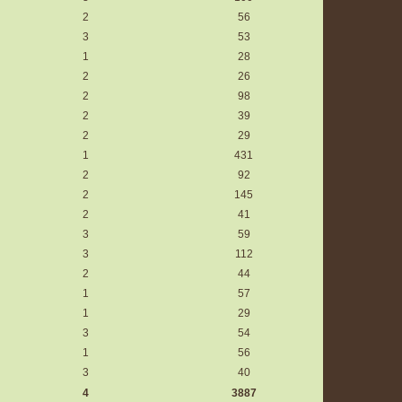
2
56
3
53
1
28
2
26
2
98
2
39
2
29
1
431
2
92
2
145
2
41
3
59
3
112
2
44
1
57
1
29
3
54
1
56
3
40
4
3887