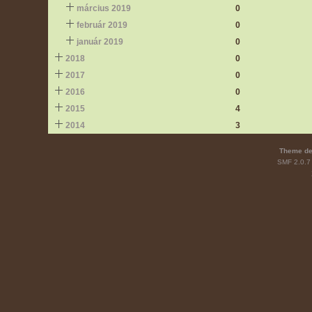
március 2019
0
február 2019
0
január 2019
0
2018
0
2017
0
2016
0
2015
4
2014
3
Theme de
SMF 2.0.7