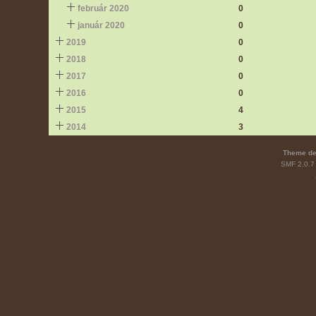
február 2020
0
január 2020
0
2019
0
2018
0
2017
0
2016
0
2015
4
2014
3
Theme de
SMF 2.0.7