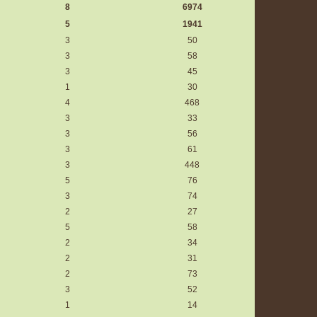
8
6974
5
1941
3
50
3
58
3
45
1
30
4
468
3
33
3
56
3
61
3
448
5
76
3
74
2
27
5
58
2
34
2
31
2
73
3
52
1
14