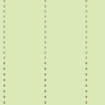
0
0
0
0
0
0
0
0
0
0
0
0
0
0
0
0
0
0
0
0
0
0
0
0
0
0
0
0
0
0
0
0
0
0
0
0
0
0
0
0
0
0
0
0
0
0
0
0
0
0
0
0
0
0
0
0
0
0
0
0