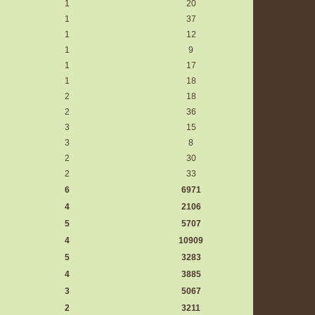
1
20
1
37
1
12
1
9
1
17
1
18
2
18
2
36
3
15
3
8
2
30
2
33
6
6971
4
2106
5
5707
4
10909
5
3283
4
3885
3
5067
2
3211