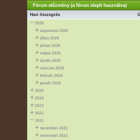
Fórum előzmény (a fórum idejét használva)
Havi összegzés
Ú
2026
augusztus 2026
július 2026
június 2026
május 2026
április 2026
március 2026
február 2026
január 2026
2025
2024
2023
2022
2021
december 2021
november 2021