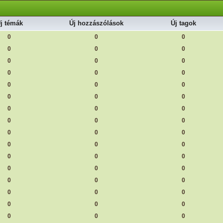
j témák
Új hozzászólások
Új tagok
0
0
0
0
0
0
0
0
0
0
0
0
0
0
0
0
0
0
0
0
0
0
0
0
0
0
0
0
0
0
0
0
0
0
0
0
0
0
0
0
0
0
0
0
0
0
0
0