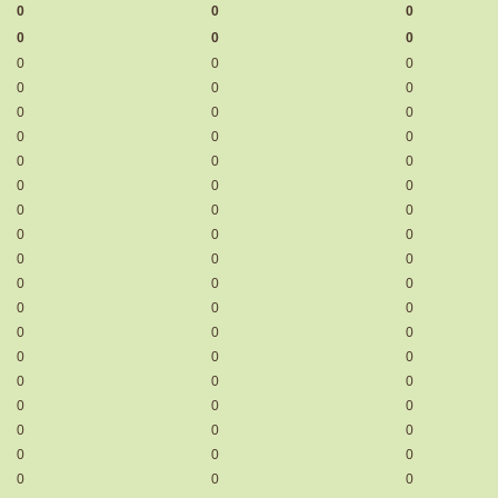
0
0
0
0
0
0
0
0
0
0
0
0
0
0
0
0
0
0
0
0
0
0
0
0
0
0
0
0
0
0
0
0
0
0
0
0
0
0
0
0
0
0
0
0
0
0
0
0
0
0
0
0
0
0
0
0
0
0
0
0