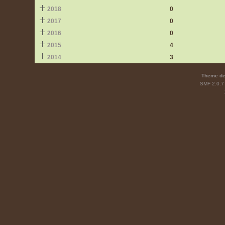
2018
0
2017
0
2016
0
2015
4
2014
3
Theme de
SMF 2.0.7