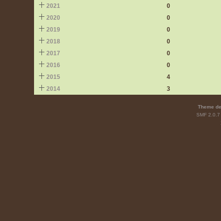
2021
0
2020
0
2019
0
2018
0
2017
0
2016
0
2015
4
2014
3
Theme de
SMF 2.0.7