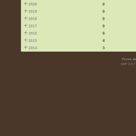
2020
0
2019
0
2018
0
2017
0
2016
0
2015
4
2014
3
Theme de
SMF 2.0.7