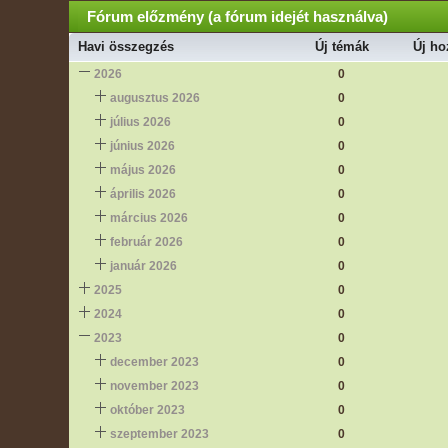
Fórum előzmény (a fórum idejét használva)
Havi összegzés
Új témák
Új ho
2026
0
augusztus 2026
0
július 2026
0
június 2026
0
május 2026
0
április 2026
0
március 2026
0
február 2026
0
január 2026
0
2025
0
2024
0
2023
0
december 2023
0
november 2023
0
október 2023
0
szeptember 2023
0