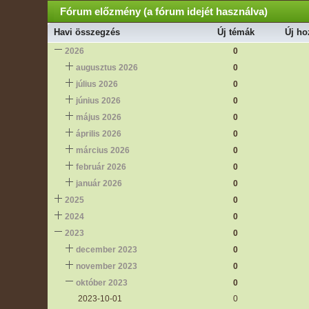
Fórum előzmény (a fórum idejét használva)
Havi összegzés
Új témák
Új ho
2026
0
augusztus 2026
0
július 2026
0
június 2026
0
május 2026
0
április 2026
0
március 2026
0
február 2026
0
január 2026
0
2025
0
2024
0
2023
0
december 2023
0
november 2023
0
október 2023
0
2023-10-01
0