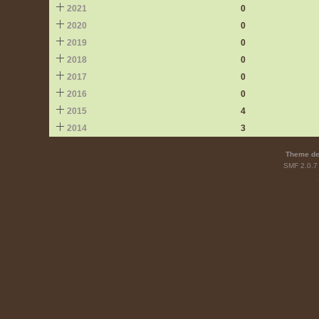
2021
0
2020
0
2019
0
2018
0
2017
0
2016
0
2015
4
2014
3
Theme de
SMF 2.0.7