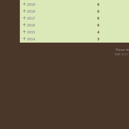
2019
0
2018
0
2017
0
2016
0
2015
4
2014
3
Theme de
SMF 2.0.7