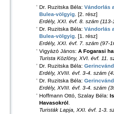
Dr. Ruzitska Béla:
Vándorlás a
Bulea-völgyig
. [2. rész]
Erdély, XXI. évf. 8. szám (113-
Dr. Ruzitska Béla:
Vándorlás a
Bulea-völgyig
. [1. rész]
Erdély, XXI. évf. 7. szám (97-1
Vigyázó János:
A Fogarasi h
Turista Közlöny, XVI. évf. 11.
Dr. Ruzitska Béla:
Gerincvánd
Erdély, XVIII. évf. 3-4. szám (4
Dr. Ruzitska Béla:
Gerincvánd
Erdély, XVIII. évf. 3-4. szám (3
Hoffmann Ottó, Szalay Béla:
I
Havasokról
.
Turisták Lapja, XXI. évf. 1-3. 