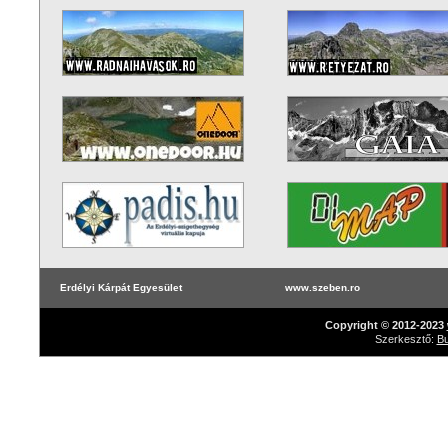
Erdélyi Kárpát Egyesület
www.szeben.ro
Copyright © 2012-2023
Szerkesztő:
Bu