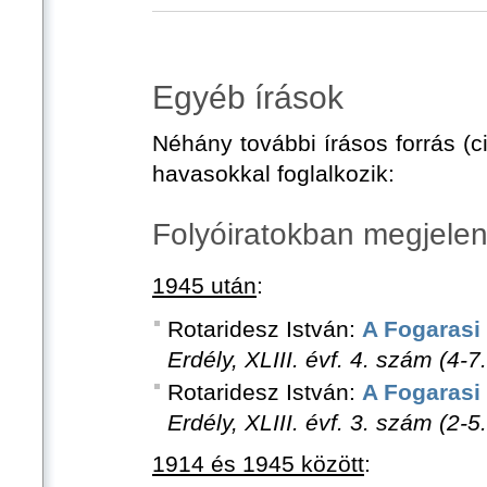
Egyéb írások
Néhány további írásos forrás (c
havasokkal foglalkozik:
Folyóiratokban megjelen
1945 után
:
Rotaridesz István:
A Fogarasi
Erdély, XLIII. évf. 4. szám (4-7
Rotaridesz István:
A Fogarasi
Erdély, XLIII. évf. 3. szám (2-5
1914 és 1945 között
: