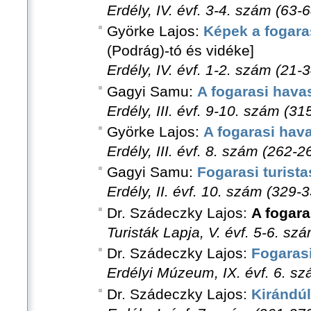
Erdély, IV. évf. 3-4. szám (63-6
Györke Lajos:
Képek a fogara
(Podrág)-tó és vidéke]
Erdély, IV. évf. 1-2. szám (21-3
Gagyi Samu:
A fogarasi hava
Erdély, III. évf. 9-10. szám (31
Györke Lajos:
A fogarasi hav
Erdély, III. évf. 8. szám (262-2
Gagyi Samu:
Fogarasi turist
Erdély, II. évf. 10. szám (329-3
Dr. Szádeczky Lajos:
A fogar
Turisták Lapja, V. évf. 5-6. sz
Dr. Szádeczky Lajos:
Fogarasi
Erdélyi Múzeum, IX. évf. 6. sz
Dr. Szádeczky Lajos:
Kirándúl